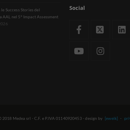
Social
le Success Stories del
 AAL nel 5° Impact Assessment
2026
 2018 Medea srl - C.F. e P.IVA 01140920453 - design by
[eweik]
-
pri