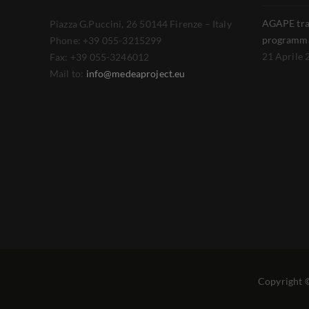
AGAPE tra 
Piazza G.Puccini, 26 50144 Firenze – Italy
programma
Phone: +39 055-3215299
21 Aprile 
Fax: +39 055-3246012
Mail to:
info@medeaproject.eu
Copyright ©