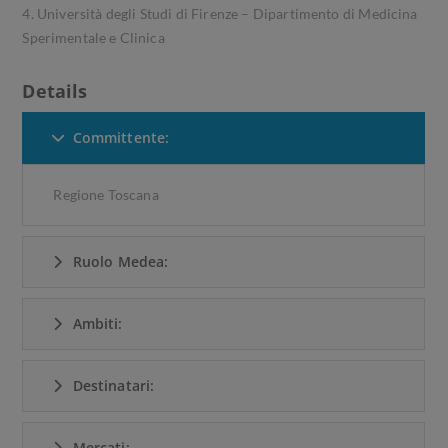
4. Università degli Studi di Firenze – Dipartimento di Medicina
Sperimentale e Clinica
Details
Committente:
Regione Toscana
Ruolo Medea:
Ambiti:
Destinatari:
Mercati: