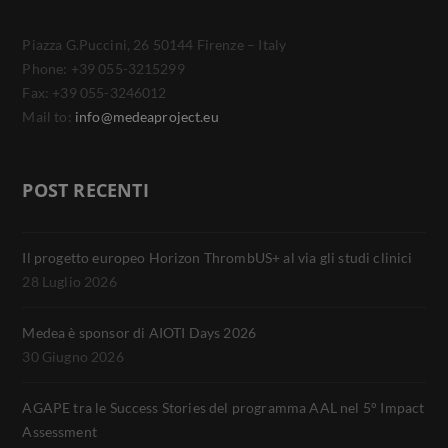
Piazza G.Puccini, 26 50144 Firenze – Italy
Phone: +39 055-3215299
Fax: +39 055-3246012
Mail to:
info@medeaproject.eu
POST RECENTI
Il progetto europeo Horizon ThrombUS+ al via gli studi clinici
28 Luglio 2026
Medea è sponsor di AIOTI Days 2026
30 Giugno 2026
AGAPE tra le Success Stories del programma AAL nel 5° Impact
Assessment